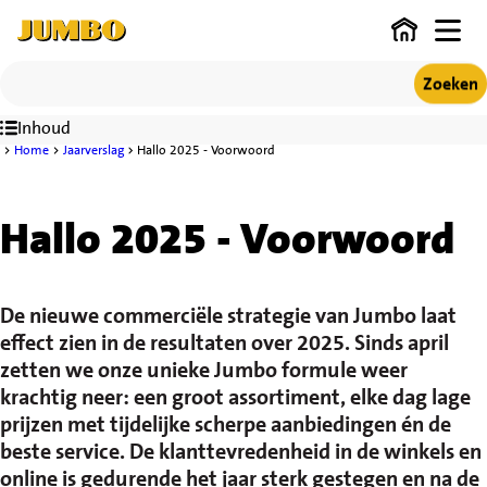
Back to homepage
Open 
Zoeken
Inhoud
Home
Jaarverslag
Hallo 2025 - Voorwoord
Hallo 2025 - Voorwoord
De nieuwe commerciële strategie van Jumbo laat
effect zien in de resultaten over 2025. Sinds april
zetten we onze unieke Jumbo formule weer
krachtig neer: een groot assortiment, elke dag lage
prijzen met tijdelijke scherpe aanbiedingen én de
beste service. De klanttevredenheid in de winkels en
online is gedurende het jaar sterk gestegen en na de