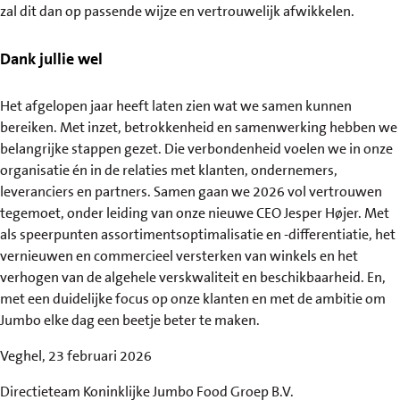
zal dit dan op passende wijze en vertrouwelijk afwikkelen.
Dank jullie wel
Het afgelopen jaar heeft laten zien wat we samen kunnen
bereiken. Met inzet, betrokkenheid en samenwerking hebben we
belangrijke stappen gezet. Die verbondenheid voelen we in onze
organisatie én in de relaties met klanten, ondernemers,
leveranciers en partners. Samen gaan we 2026 vol vertrouwen
tegemoet, onder leiding van onze nieuwe CEO Jesper Højer. Met
als speerpunten assortimentsoptimalisatie en -differentiatie, het
vernieuwen en commercieel versterken van winkels en het
verhogen van de algehele verskwaliteit en beschikbaarheid. En,
met een duidelijke focus op onze klanten en met de ambitie om
Jumbo elke dag een beetje beter te maken.
Veghel, 23 februari 2026
Directieteam Koninklijke Jumbo Food Groep B.V.