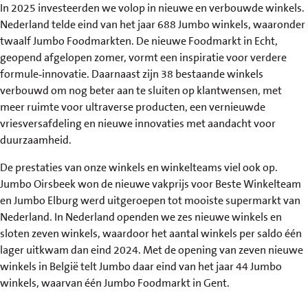
In 2025 investeerden we volop in nieuwe en verbouwde winkels.
Nederland telde eind van het jaar 688 Jumbo winkels, waaronder
twaalf Jumbo Foodmarkten. De nieuwe Foodmarkt in Echt,
geopend afgelopen zomer, vormt een inspiratie voor verdere
formule‑innovatie. Daarnaast zijn 38 bestaande winkels
verbouwd om nog beter aan te sluiten op klantwensen, met
meer ruimte voor ultraverse producten, een vernieuwde
vriesversafdeling en nieuwe innovaties met aandacht voor
duurzaamheid.
De prestaties van onze winkels en winkelteams viel ook op.
Jumbo Oirsbeek won de nieuwe vakprijs voor Beste Winkelteam
en Jumbo Elburg werd uitgeroepen tot mooiste supermarkt van
Nederland. In Nederland openden we zes nieuwe winkels en
sloten zeven winkels, waardoor het aantal winkels per saldo één
lager uitkwam dan eind 2024. Met de opening van zeven nieuwe
winkels in België telt Jumbo daar eind van het jaar 44 Jumbo
winkels, waarvan één Jumbo Foodmarkt in Gent.