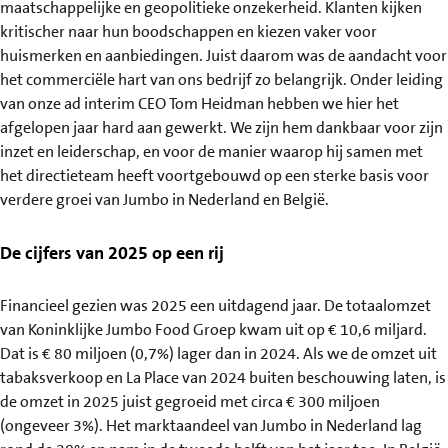
maatschappelijke en geopolitieke onzekerheid. Klanten kijken
kritischer naar hun boodschappen en kiezen vaker voor
huismerken en aanbiedingen. Juist daarom was de aandacht voor
het commerciële hart van ons bedrijf zo belangrijk. Onder leiding
van onze ad interim CEO Tom Heidman hebben we hier het
afgelopen jaar hard aan gewerkt. We zijn hem dankbaar voor zijn
inzet en leiderschap, en voor de manier waarop hij samen met
het directieteam heeft voortgebouwd op een sterke basis voor
verdere groei van Jumbo in Nederland en België.
De cijfers van 2025 op een rij
Financieel gezien was 2025 een uitdagend jaar. De totaalomzet
van Koninklijke Jumbo Food Groep kwam uit op € 10,6 miljard.
Dat is € 80 miljoen (0,7%) lager dan in 2024. Als we de omzet uit
tabaksverkoop en La Place van 2024 buiten beschouwing laten, is
de omzet in 2025 juist gegroeid met circa € 300 miljoen
(ongeveer 3%). Het marktaandeel van Jumbo in Nederland lag