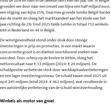
rond de 20% en nam in de tweede helft van het jaar toe. In België
groeiden we door naar een omzet van bijna een half miljard euro,
een stijging van bijna 25%. Daarmee groeide Jumbo België harder
dan de markt en steeg het marktaandeel aan het einde van het
jaar richting de 2%. Eind 2025 telde Jumbo in totaal 732 winkels:
688 in Nederland en 44 in België.
De winstgevendheid stond onder druk door stevige
investeringen in prijs en promoties, in een markt waarin
concurrentie groot is en klanten voortdurend zoeken naar
voordeel. Door scherp op de kosten te letten, steeg het
nettoresultaat naar € 33 miljoen (2024: € 28 miljoen). De
schuldpositie verbeterde sterk door werkkapitaalverbeteringen
en een lager investeringsniveau. De schuld kwam eind 2025 uit
op € 245 miljoen (eind 2024: € 462 miljoen), wat resulteerde in
een aanzienlijke verbetering van de schuld-winstverhouding.
Winkels als motor van groei