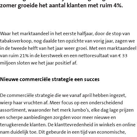
zomer groeide het aantal klanten met ruim 4%.
Waar het marktaandeel in het eerste halfjaar, door de stop van
tabaksverkoop, nog daalde ten opzichte van vorig jaar, zagen we
in de tweede helft van het jaar weer groei. Met een marktaandeel
van ruim 21% in de kerstweek en een nettoresultaat van € 33
miljoen sloten we het jaar positief af.
Nieuwe commerciële strategie een succes
De commerciële strategie die we vanaf april hebben ingezet,
wierp haar vruchten af. Meer focus op een onderscheidend
assortiment, waaronder het merk Jumbo’s, elke dag lage prijzen
en scherpe aanbiedingen zorgden voor meer nieuwe en
terugkerende klanten. De klanttevredenheid in winkels en online
nam duidelijk toe. Dit gebeurde in een tijd van economische,