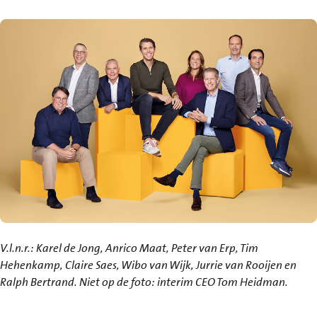
V.l.n.r.: Karel de Jong, Anrico Maat, Peter van Erp, Tim
Hehenkamp, Claire Saes, Wibo van Wijk, Jurrie van Rooijen en
Ralph Bertrand. Niet op de foto: interim CEO Tom Heidman.