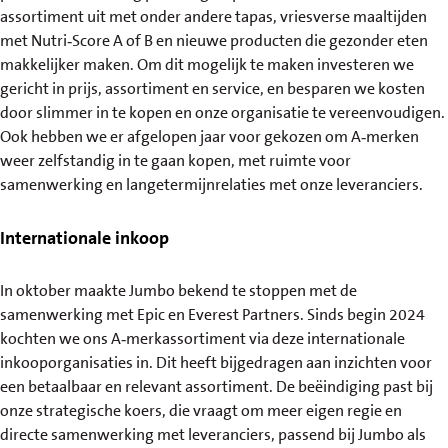
assortiment uit met onder andere tapas, vriesverse maaltijden
met Nutri‑Score A of B en nieuwe producten die gezonder eten
makkelijker maken. Om dit mogelijk te maken investeren we
gericht in prijs, assortiment en service, en besparen we kosten
door slimmer in te kopen en onze organisatie te vereenvoudigen.
Ook hebben we er afgelopen jaar voor gekozen om A‑merken
weer zelfstandig in te gaan kopen, met ruimte voor
samenwerking en langetermijnrelaties met onze leveranciers.
Internationale inkoop
In oktober maakte Jumbo bekend te stoppen met de
samenwerking met Epic en Everest Partners. Sinds begin 2024
kochten we ons A‑merkassortiment via deze internationale
inkooporganisaties in. Dit heeft bijgedragen aan inzichten voor
een betaalbaar en relevant assortiment. De beëindiging past bij
onze strategische koers, die vraagt om meer eigen regie en
directe samenwerking met leveranciers, passend bij Jumbo als