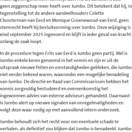
geen zeggenschap meer heeft over Jumbo. Dit betekent dat hij, in
tegenstelling tot de andere aandeelhouders Colette
Cloosterman-van Eerd en Monique Groenewoud-van Eerd, geen
stemrecht heeft bij besluitvorming over Jumbo. Deze wijziging is
eind september 2025 ingevoerd en blijft in ieder geval van kracht
zolang de zaak loopt.
In de procedure tegen Frits van Eerd is Jumbo geen partij. Wel is
Jumbo enkele keren genoemd in het vonnis en zijn er uit de
uitspraak nieuwe feiten en omstandigheden gebleken, die Jumbo
niet eerder bekend waren, waaronder een mogelijke benadeling
van Jumbo. De directie en Raad van Commissarissen hebben het
vonnis zorgvuldig bestudeerd en overeenkomstig het
ingewonnen advies van externe adviseurs gehandeld. Daarnaast
is Jumbo alert op nieuwe signalen van onregelmatigheden en
volgt deze waar nodig op met aanvullend intern onderzoek.
Jumbo behoudt zich het recht voor om eventuele schade te
verhalen, als definitief zou blijken dat Jumbo is benadeeld. Jumbo