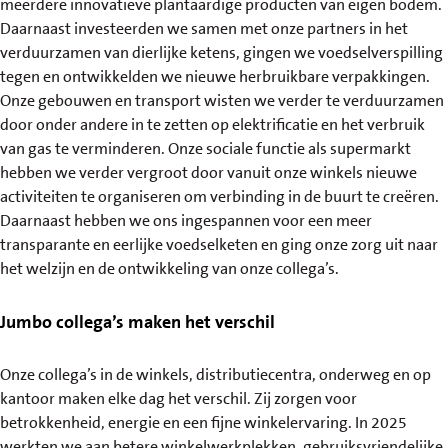
meerdere innovatieve plantaardige producten van eigen bodem.
Daarnaast investeerden we samen met onze partners in het
verduurzamen van dierlijke ketens, gingen we voedselverspilling
tegen en ontwikkelden we nieuwe herbruikbare verpakkingen.
Onze gebouwen en transport wisten we verder te verduurzamen
door onder andere in te zetten op elektrificatie en het verbruik
van gas te verminderen. Onze sociale functie als supermarkt
hebben we verder vergroot door vanuit onze winkels nieuwe
activiteiten te organiseren om verbinding in de buurt te creëren.
Daarnaast hebben we ons ingespannen voor een meer
transparante en eerlijke voedselketen en ging onze zorg uit naar
het welzijn en de ontwikkeling van onze collega’s.
Jumbo collega’s maken het verschil
Onze collega’s in de winkels, distributiecentra, onderweg en op
kantoor maken elke dag het verschil. Zij zorgen voor
betrokkenheid, energie en een fijne winkelervaring. In 2025
werkten we aan betere winkelwerkplekken, gebruiksvriendelijke