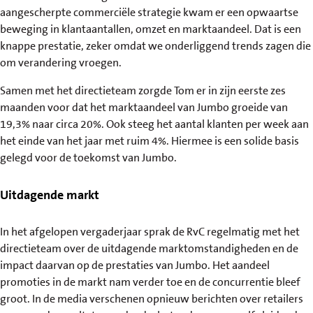
aangescherpte commerciële strategie kwam er een opwaartse
beweging in klantaantallen, omzet en marktaandeel. Dat is een
knappe prestatie, zeker omdat we onderliggend trends zagen die
om verandering vroegen.
Samen met het directieteam zorgde Tom er in zijn eerste zes
maanden voor dat het marktaandeel van Jumbo groeide van
19,3% naar circa 20%. Ook steeg het aantal klanten per week aan
het einde van het jaar met ruim 4%. Hiermee is een solide basis
gelegd voor de toekomst van Jumbo.
Uitdagende markt
In het afgelopen vergaderjaar sprak de RvC regelmatig met het
directieteam over de uitdagende marktomstandigheden en de
impact daarvan op de prestaties van Jumbo. Het aandeel
promoties in de markt nam verder toe en de concurrentie bleef
groot. In de media verschenen opnieuw berichten over retailers