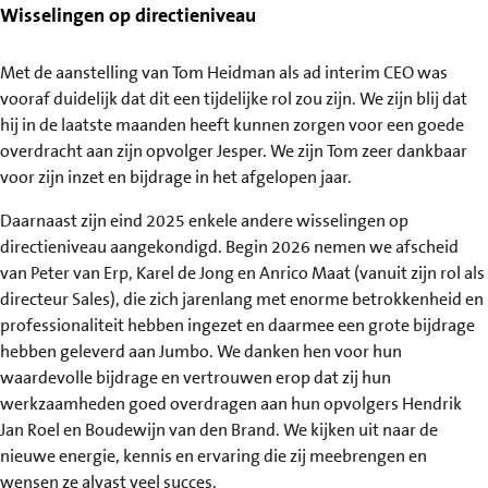
Wisselingen op directieniveau
Met de aanstelling van Tom Heidman als ad interim CEO was
vooraf duidelijk dat dit een tijdelijke rol zou zijn. We zijn blij dat
hij in de laatste maanden heeft kunnen zorgen voor een goede
overdracht aan zijn opvolger Jesper. We zijn Tom zeer dankbaar
voor zijn inzet en bijdrage in het afgelopen jaar.
Daarnaast zijn eind 2025 enkele andere wisselingen op
directieniveau aangekondigd. Begin 2026 nemen we afscheid
van Peter van Erp, Karel de Jong en Anrico Maat (vanuit zijn rol als
directeur Sales), die zich jarenlang met enorme betrokkenheid en
professionaliteit hebben ingezet en daarmee een grote bijdrage
hebben geleverd aan Jumbo. We danken hen voor hun
waardevolle bijdrage en vertrouwen erop dat zij hun
werkzaamheden goed overdragen aan hun opvolgers Hendrik
Jan Roel en Boudewijn van den Brand. We kijken uit naar de
nieuwe energie, kennis en ervaring die zij meebrengen en
wensen ze alvast veel succes.