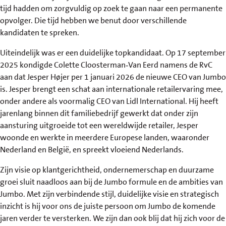
tijd hadden om zorgvuldig op zoek te gaan naar een permanente
opvolger. Die tijd hebben we benut door verschillende
kandidaten te spreken.
Uiteindelijk was er een duidelijke topkandidaat. Op 17 september
2025 kondigde Colette Cloosterman‑Van Eerd namens de RvC
aan dat Jesper Højer per 1 januari 2026 de nieuwe CEO van Jumbo
is. Jesper brengt een schat aan internationale retailervaring mee,
onder andere als voormalig CEO van Lidl International. Hij heeft
jarenlang binnen dit familiebedrijf gewerkt dat onder zijn
aansturing uitgroeide tot een wereldwijde retailer, Jesper
woonde en werkte in meerdere Europese landen, waaronder
Nederland en België, en spreekt vloeiend Nederlands.
Zijn visie op klantgerichtheid, ondernemerschap en duurzame
groei sluit naadloos aan bij de Jumbo formule en de ambities van
Jumbo. Met zijn verbindende stijl, duidelijke visie en strategisch
inzicht is hij voor ons de juiste persoon om Jumbo de komende
jaren verder te versterken. We zijn dan ook blij dat hij zich voor de