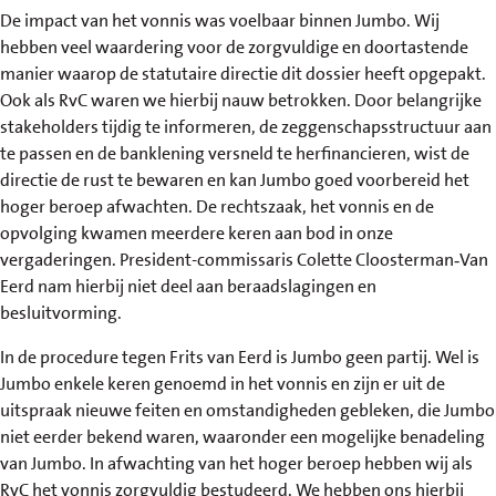
De impact van het vonnis was voelbaar binnen Jumbo. Wij
hebben veel waardering voor de zorgvuldige en doortastende
manier waarop de statutaire directie dit dossier heeft opgepakt.
Ook als RvC waren we hierbij nauw betrokken. Door belangrijke
stakeholders tijdig te informeren, de zeggenschapsstructuur aan
te passen en de banklening versneld te herfinancieren, wist de
directie de rust te bewaren en kan Jumbo goed voorbereid het
hoger beroep afwachten. De rechtszaak, het vonnis en de
opvolging kwamen meerdere keren aan bod in onze
vergaderingen. President-commissaris Colette Cloosterman‑Van
Eerd nam hierbij niet deel aan beraadslagingen en
besluitvorming.
In de procedure tegen Frits van Eerd is Jumbo geen partij. Wel is
Jumbo enkele keren genoemd in het vonnis en zijn er uit de
uitspraak nieuwe feiten en omstandigheden gebleken, die Jumbo
niet eerder bekend waren, waaronder een mogelijke benadeling
van Jumbo. In afwachting van het hoger beroep hebben wij als
RvC het vonnis zorgvuldig bestudeerd. We hebben ons hierbij