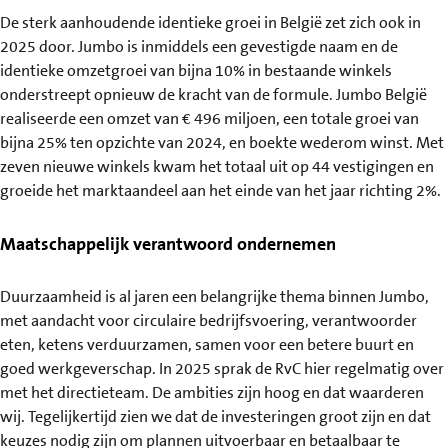
De sterk aanhoudende identieke groei in België zet zich ook in
2025 door. Jumbo is inmiddels een gevestigde naam en de
identieke omzetgroei van bijna 10% in bestaande winkels
onderstreept opnieuw de kracht van de formule. Jumbo België
realiseerde een omzet van € 496 miljoen, een totale groei van
bijna 25% ten opzichte van 2024, en boekte wederom winst. Met
zeven nieuwe winkels kwam het totaal uit op 44 vestigingen en
groeide het marktaandeel aan het einde van het jaar richting 2%.
Maatschappelijk verantwoord ondernemen
Duurzaamheid is al jaren een belangrijke thema binnen Jumbo,
met aandacht voor circulaire bedrijfsvoering, verantwoorder
eten, ketens verduurzamen, samen voor een betere buurt en
goed werkgeverschap. In 2025 sprak de RvC hier regelmatig over
met het directieteam. De ambities zijn hoog en dat waarderen
wij. Tegelijkertijd zien we dat de investeringen groot zijn en dat
keuzes nodig zijn om plannen uitvoerbaar en betaalbaar te