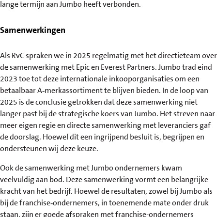
lange termijn aan Jumbo heeft verbonden.
Samenwerkingen
Als RvC spraken we in 2025 regelmatig met het directieteam over
de samenwerking met Epic en Everest Partners. Jumbo trad eind
2023 toe tot deze internationale inkooporganisaties om een
betaalbaar A‑merkassortiment te blijven bieden. In de loop van
2025 is de conclusie getrokken dat deze samenwerking niet
langer past bij de strategische koers van Jumbo. Het streven naar
meer eigen regie en directe samenwerking met leveranciers gaf
de doorslag. Hoewel dit een ingrijpend besluit is, begrijpen en
ondersteunen wij deze keuze.
Ook de samenwerking met Jumbo ondernemers kwam
veelvuldig aan bod. Deze samenwerking vormt een belangrijke
kracht van het bedrijf. Hoewel de resultaten, zowel bij Jumbo als
bij de franchise‑ondernemers, in toenemende mate onder druk
staan, zijn er goede afspraken met franchise-ondernemers