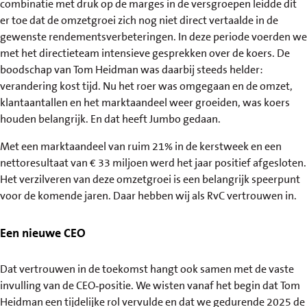
combinatie met druk op de marges in de versgroepen leidde dit
er toe dat de omzetgroei zich nog niet direct vertaalde in de
gewenste rendementsverbeteringen. In deze periode voerden we
met het directieteam intensieve gesprekken over de koers. De
boodschap van Tom Heidman was daarbij steeds helder:
verandering kost tijd. Nu het roer was omgegaan en de omzet,
klantaantallen en het marktaandeel weer groeiden, was koers
houden belangrijk. En dat heeft Jumbo gedaan.
Met een marktaandeel van ruim 21% in de kerstweek en een
nettoresultaat van € 33 miljoen werd het jaar positief afgesloten.
Het verzilveren van deze omzetgroei is een belangrijk speerpunt
voor de komende jaren. Daar hebben wij als RvC vertrouwen in.
Een nieuwe CEO
Dat vertrouwen in de toekomst hangt ook samen met de vaste
invulling van de CEO‑positie. We wisten vanaf het begin dat Tom
Heidman een tijdelijke rol vervulde en dat we gedurende 2025 de