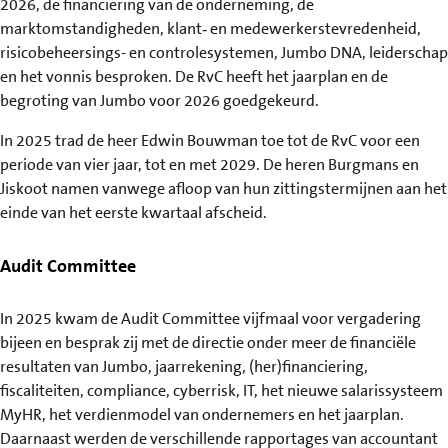
2026, de financiering van de onderneming, de
marktomstandigheden, klant‑ en medewerkerstevredenheid,
risicobeheersings- en controlesystemen, Jumbo DNA, leiderschap
en het vonnis besproken. De RvC heeft het jaarplan en de
begroting van Jumbo voor 2026 goedgekeurd.
In 2025 trad de heer Edwin Bouwman toe tot de RvC voor een
periode van vier jaar, tot en met 2029. De heren Burgmans en
Jiskoot namen vanwege afloop van hun zittingstermijnen aan het
einde van het eerste kwartaal afscheid.
Audit Committee
In 2025 kwam de Audit Committee vijfmaal voor vergadering
bijeen en besprak zij met de directie onder meer de financiële
resultaten van Jumbo, jaarrekening, (her)financiering,
fiscaliteiten, compliance, cyberrisk, IT, het nieuwe salarissysteem
MyHR, het verdienmodel van ondernemers en het jaarplan.
Daarnaast werden de verschillende rapportages van accountant