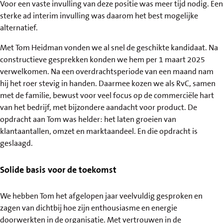
Voor een vaste invulling van deze positie was meer tijd nodig. Een
sterke ad interim invulling was daarom het best mogelijke
alternatief.
Met Tom Heidman vonden we al snel de geschikte kandidaat. Na
constructieve gesprekken konden we hem per 1 maart 2025
verwelkomen. Na een overdrachtsperiode van een maand nam
hij het roer stevig in handen. Daarmee kozen we als RvC, samen
met de familie, bewust voor veel focus op de commerciële hart
van het bedrijf, met bijzondere aandacht voor product. De
opdracht aan Tom was helder: het laten groeien van
klantaantallen, omzet en marktaandeel. En die opdracht is
geslaagd.
Solide basis voor de toekomst
We hebben Tom het afgelopen jaar veelvuldig gesproken en
zagen van dichtbij hoe zijn enthousiasme en energie
doorwerkten in de organisatie. Met vertrouwen in de