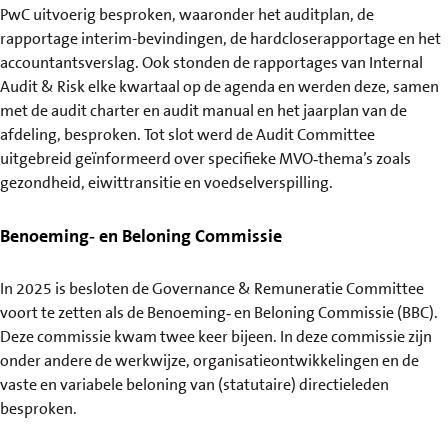
PwC uitvoerig besproken, waaronder het auditplan, de
rapportage interim-bevindingen, de hardcloserapportage en het
accountantsverslag. Ook stonden de rapportages van Internal
Audit & Risk elke kwartaal op de agenda en werden deze, samen
met de audit charter en audit manual en het jaarplan van de
afdeling, besproken. Tot slot werd de Audit Committee
uitgebreid geïnformeerd over specifieke MVO‑thema’s zoals
gezondheid, eiwittransitie en voedselverspilling.
Benoeming‑ en Beloning Commissie
In 2025 is besloten de Governance & Remuneratie Committee
voort te zetten als de Benoeming‑ en Beloning Commissie (BBC).
Deze commissie kwam twee keer bijeen. In deze commissie zijn
onder andere de werkwijze, organisatieontwikkelingen en de
vaste en variabele beloning van (statutaire) directieleden
besproken.