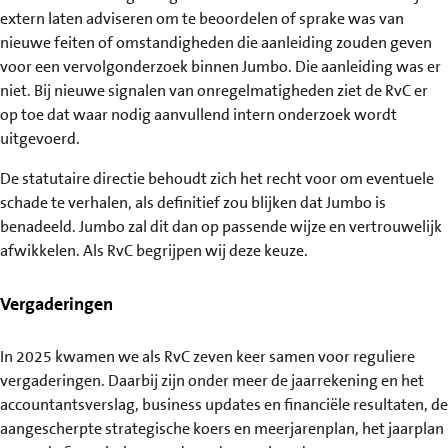
extern laten adviseren om te beoordelen of sprake was van
nieuwe feiten of omstandigheden die aanleiding zouden geven
voor een vervolgonderzoek binnen Jumbo. Die aanleiding was er
niet. Bij nieuwe signalen van onregelmatigheden ziet de RvC er
op toe dat waar nodig aanvullend intern onderzoek wordt
uitgevoerd.
De statutaire directie behoudt zich het recht voor om eventuele
schade te verhalen, als definitief zou blijken dat Jumbo is
benadeeld. Jumbo zal dit dan op passende wijze en vertrouwelijk
afwikkelen. Als RvC begrijpen wij deze keuze.
Vergaderingen
In 2025 kwamen we als RvC zeven keer samen voor reguliere
vergaderingen. Daarbij zijn onder meer de jaarrekening en het
accountantsverslag, business updates en financiële resultaten, de
aangescherpte strategische koers en meerjarenplan, het jaarplan